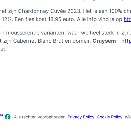
et zijn Chardonnay Cuvée 2023. Het is een 100% cha
2%. Een fles kost 18.95 euro. Alle info vind je op
ht
 in mousserende varianten, waar we heel sterk in zij
 zijn Cabernet Blanc Brut en domein
Cruysem
–
htt
ut.
aar
·
Alle rechten voorbehouden
·
Privacy Policy
·
Cookie Policy
· We