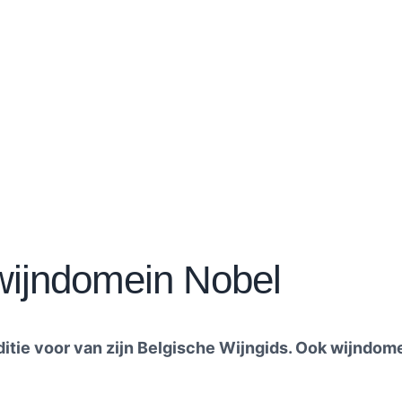
wijndomein Nobel
editie voor van zijn Belgische Wijngids. Ook wijndome