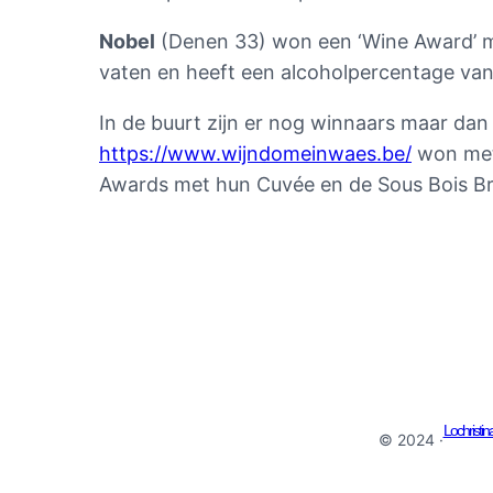
Nobel
(Denen 33) won een ‘Wine Award’ m
vaten en heeft een alcoholpercentage van 1
In de buurt zijn er nog winnaars maar dan
https://www.wijndomeinwaes.be/
won met
Awards met hun Cuvée en de Sous Bois Br
Lochristin
© 2024 ·