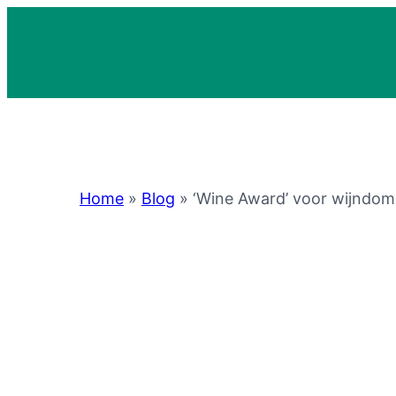
Home
»
Blog
»
‘Wine Award’ voor wijndom