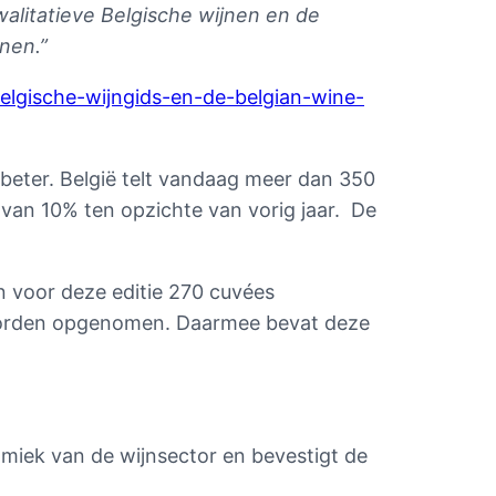
walitatieve Belgische wijnen en de
nen.”
belgische-wijngids-en-de-belgian-wine-
beter. België telt vandaag meer dan 350
 van 10% ten opzichte van vorig jaar. De
 voor deze editie 270 cuvées
s worden opgenomen. Daarmee bevat deze
miek van de wijnsector en bevestigt de