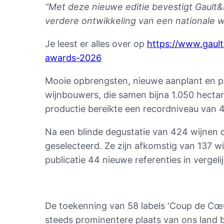
“Met deze nieuwe editie bevestigt Gault&M
verdere ontwikkeling van een nationale w
Je leest er alles over op
https://www.gault
awards-2026
Mooie opbrengsten, nieuwe aanplant en pr
wijnbouwers, die samen bijna 1.050 hectar
productie bereikte een recordniveau van 4,3
Na een blinde degustatie van 424 wijnen 
geselecteerd. Ze zijn afkomstig van 137
publicatie 44 nieuwe referenties in vergeli
De toekenning van 58 labels ‘Coup de Cœu
steeds prominentere plaats van ons land b