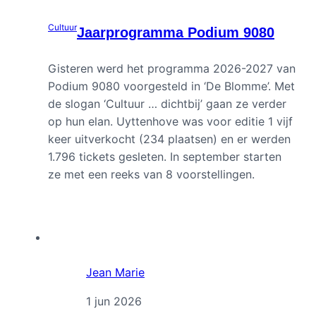
Cultuur
Jaarprogramma Podium 9080
Gisteren werd het programma 2026-2027 van
Podium 9080 voorgesteld in ‘De Blomme’. Met
de slogan ‘Cultuur … dichtbij’ gaan ze verder
op hun elan. Uyttenhove was voor editie 1 vijf
keer uitverkocht (234 plaatsen) en er werden
1.796 tickets gesleten. In september starten
ze met een reeks van 8 voorstellingen.
Jean Marie
1 jun 2026