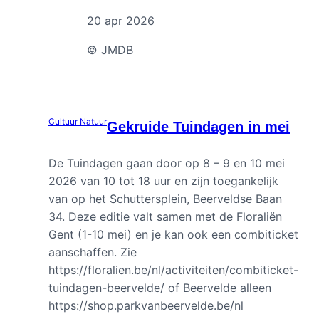
20 apr 2026
© JMDB
Cultuur
Natuur
Gekruide Tuindagen in mei
De Tuindagen gaan door op 8 – 9 en 10 mei
2026 van 10 tot 18 uur en zijn toegankelijk
van op het Schuttersplein, Beerveldse Baan
34. Deze editie valt samen met de Floraliën
Gent (1-10 mei) en je kan ook een combiticket
aanschaffen. Zie
https://floralien.be/nl/activiteiten/combiticket-
tuindagen-beervelde/ of Beervelde alleen
https://shop.parkvanbeervelde.be/nl