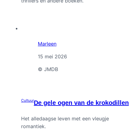
thrillers en andere boeken.
Marleen
15 mei 2026
© JMDB
Cultuur
De gele ogen van de krokodillen
Het alledaagse leven met een vleugje
romantiek.